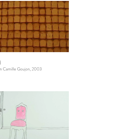
d
ion Camille Goujon, 2003