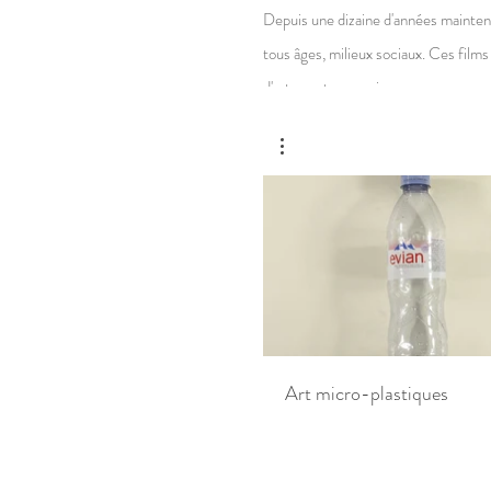
Depuis une dizaine d'années maintena
tous âges, milieux sociaux. Ces films
d'arts contemporains.
Art micro-plastiques