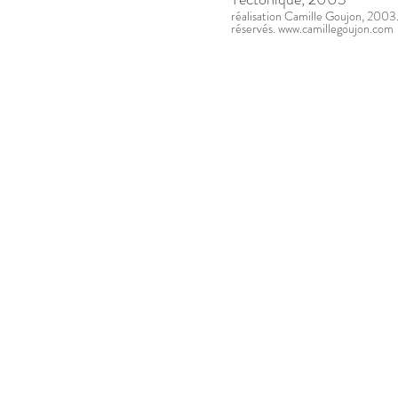
réalisation Camille Goujon, 2003.
réservés. www.camillegoujon.com