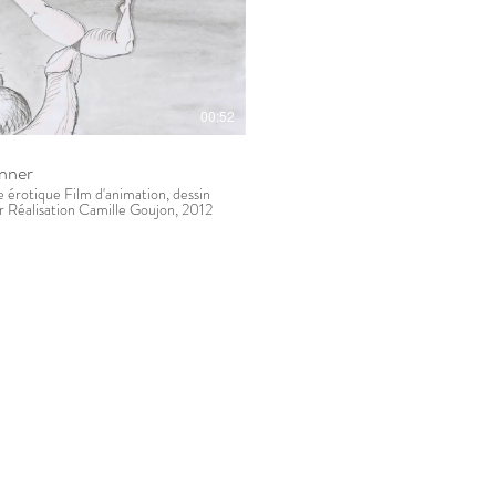
00:52
onner
ilm d'animation, dessin
er Réalisation Camille Goujon, 2012