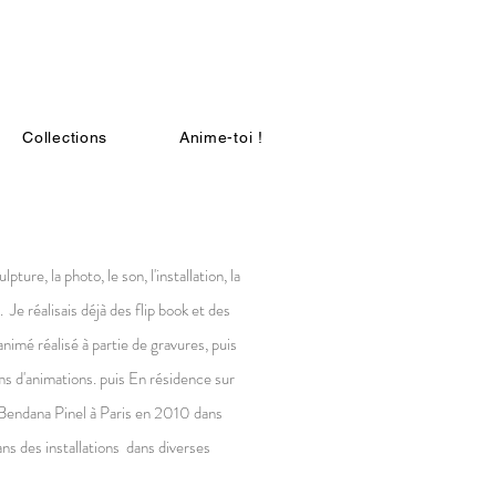
Collections
Anime-toi !
pture, la photo, le son, l'installation, la
.. Je réalisais déjà des flip book et des
animé réalisé à partie de gravures, puis
lms d'animations. puis En résidence sur
e Bendana Pinel à Paris en 2010 dans
ns des installations dans diverses