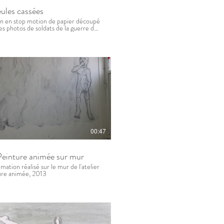
eules cassées
n en stop motion de papier découpé
es photos de soldats de la guerre de
00:47
 Peinture animée sur mur
imation réalisé sur le mur de l'atelier
ure animée, 2013