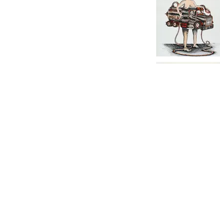
reproduction, corps mét