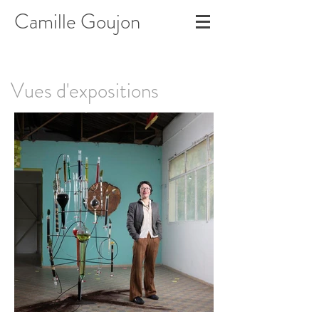
Camille Goujon
Vues d'expositions