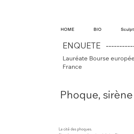
HOME
BIO
Sculp
ENQUETE --------
Lauréate Bourse europée
France
Phoque, sirène
La cité des phoques.
