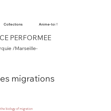
Collections
Anime-toi !
RENCE PERFORMEE
uie /Marseille-
es migrations
 the biology of migration
